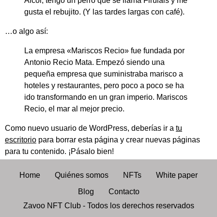
Alcor, tengo un perro que se llama Firulais y me
gusta el rebujito. (Y las tardes largas con café).
…o algo así:
La empresa «Mariscos Recio» fue fundada por
Antonio Recio Mata. Empezó siendo una
pequeña empresa que suministraba marisco a
hoteles y restaurantes, pero poco a poco se ha
ido transformando en un gran imperio. Mariscos
Recio, el mar al mejor precio.
Como nuevo usuario de WordPress, deberías ir a
tu
escritorio
para borrar esta página y crear nuevas páginas
para tu contenido. ¡Pásalo bien!
Home
Quiénes somos
NFTs
White paper
Blog
Contacto
Zavoo NFT Club - Todos los derechos reservados